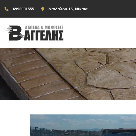
6993081555
Δαιδάλου 15, Νίκαια